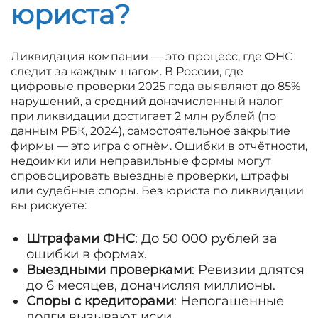
юриста?
Ликвидация компании — это процесс, где ФНС
следит за каждым шагом. В России, где
цифровые проверки 2025 года выявляют до 85%
нарушений, а средний доначисленный налог
при ликвидации достигает 2 млн рублей (по
данным РБК, 2024), самостоятельное закрытие
фирмы — это игра с огнём. Ошибки в отчётности,
недоимки или неправильные формы могут
спровоцировать выездные проверки, штрафы
или судебные споры. Без юриста по ликвидации
вы рискуете:
Штрафами ФНС
: До 50 000 рублей за
ошибки в формах.
Выездными проверками
: Ревизии длятся
до 6 месяцев, доначисляя миллионы.
Споры с кредиторами
: Непогашенные
долги вызывают иски.