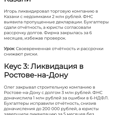
Игорь ликвидировал торговую компанию в
Казани с недоимками 2 млн рублей. ФНС
выявила пропущенные декларации. Бухгалтеры
сдали отчётность, а юристы согласовали
рассрочку долгов. Фирма закрылась за 6
месяцев, избежав проверок.
Урок
: Своевременная отчётность и рассрочки
снижают риски.
Кeyс 3: Ликвидация в
Ростове-на-Дону
Олег закрывал строительную компанию в
Ростове-на-Дону с долгом 3 млн рублей. ФНС
доначислила 1 млн рублей за ошибки в 6-НДФЛ.
Бухгалтеры исправили отчётность, снизив
доначисления до 200 000 рублей, а юристы
завершили ликвидацию за 5 месяцев без