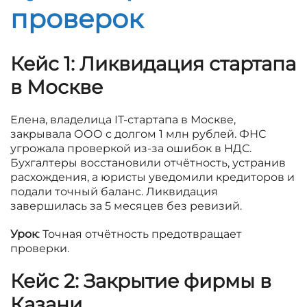
проверок
Кейс 1: Ликвидация стартапа
в Москве
Елена, владелица IT-стартапа в Москве,
закрывала ООО с долгом 1 млн рублей. ФНС
угрожала проверкой из-за ошибок в НДС.
Бухгалтеры восстановили отчётность, устранив
расхождения, а юристы уведомили кредиторов и
подали точный баланс. Ликвидация
завершилась за 5 месяцев без ревизий.
Урок
: Точная отчётность предотвращает
проверки.
Кейс 2: Закрытие фирмы в
Казани