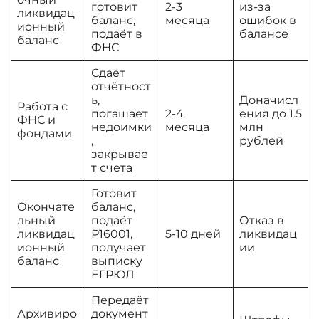
готовит
2-3
из-за
ликвидац
баланс,
месяца
ошибок в
ионный
подаёт в
балансе
баланс
ФНС
Сдаёт
отчётност
ь,
Доначисл
Работа с
погашает
2-4
ения до 1.5
ФНС и
недоимки
месяца
млн
фондами
,
рублей
закрывае
т счета
Готовит
Окончате
баланс,
льный
подаёт
Отказ в
ликвидац
Р16001,
5-10 дней
ликвидац
ионный
получает
ии
баланс
выписку
ЕГРЮЛ
Передаёт
Архивиро
документ