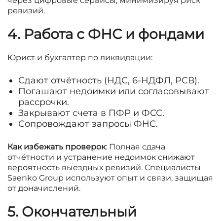
через цифровые сервисы, минимизируя риск
ревизий.
4. Работа с ФНС и фондами
Юрист и бухгалтер по ликвидации:
Сдают отчётность (НДС, 6-НДФЛ, РСВ).
Погашают недоимки или согласовывают
рассрочки.
Закрывают счета в ПФР и ФСС.
Сопровождают запросы ФНС.
Как избежать проверок
: Полная сдача
отчётности и устранение недоимок снижают
вероятность выездных ревизий. Специалисты
Saenko Group используют опыт и связи, защищая
от доначислений.
5. Окончательный