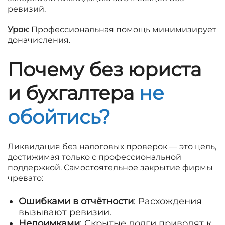
ревизий.
Урок
: Профессиональная помощь минимизирует
доначисления.
Почему без юриста
и бухгалтера
не
обойтись?
Ликвидация без налоговых проверок — это цель,
достижимая только с профессиональной
поддержкой. Самостоятельное закрытие фирмы
чревато:
Ошибками в отчётности
: Расхождения
вызывают ревизии.
Недоимками
: Скрытые долги приводят к