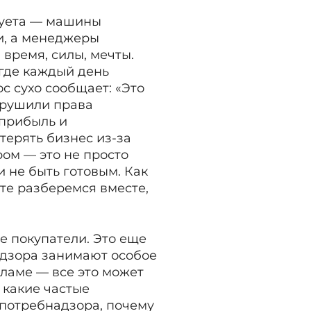
 суета — машины
и, а менеджеры
 время, силы, мечты.
 где каждый день
с сухо сообщает: «Это
арушили права
 прибыль и
терять бизнес из-за
ом — это не просто
и не быть готовым. Как
те разберемся вместе,
е покупатели. Это еще
адзора занимают особое
кламе — все это может
, какие частые
спотребнадзора, почему