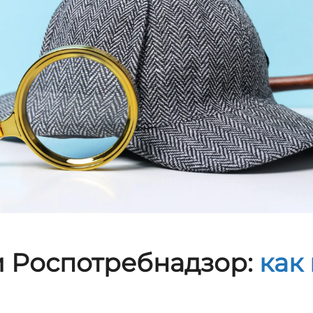
и Роспотребнадзор:
как