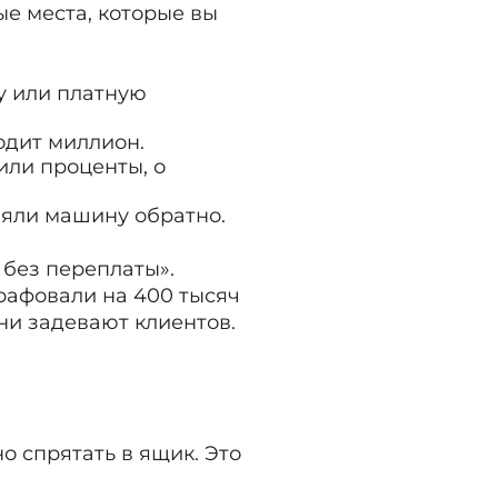
ые места, которые вы
у или платную
одит миллион.
ли проценты, о
няли машину обратно.
 без переплаты».
трафовали на 400 тысяч
ни задевают клиентов.
 спрятать в ящик. Это