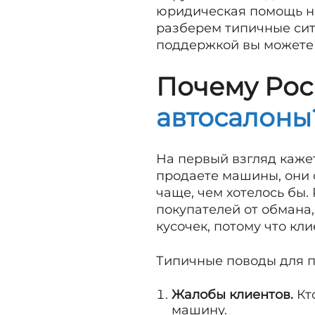
юридическая помощь не
разберем типичные сит
поддержкой вы можете 
Почему Ро
автосалоны
На первый взгляд каже
продаете машины, они 
чаще, чем хотелось бы
покупателей от обмана
кусочек, потому что кл
Типичные поводы для п
Жалобы клиентов.
Кто
машину.