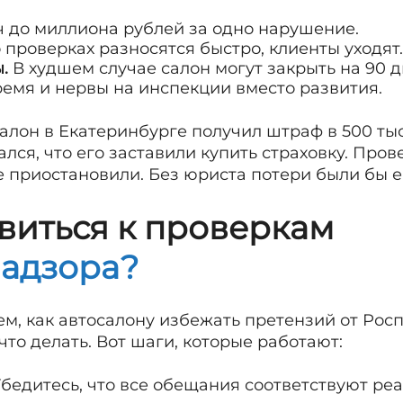
ч до миллиона рублей за одно нарушение.
 проверках разносятся быстро, клиенты уходят.
.
В худшем случае салон могут закрыть на 90 д
емя и нервы на инспекции вместо развития.
салон в Екатеринбурге получил штраф в 500 ты
ался, что его заставили купить страховку. Про
не приостановили. Без юриста потери были бы 
овиться к проверкам
адзора?
м, как автосалону избежать претензий от Рос
 что делать. Вот шаги, которые работают:
бедитесь, что все обещания соответствуют реа