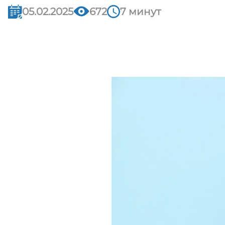
05.02.2025
672
7 минут