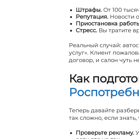
Штрафы.
От 100 тыся
Репутация.
Новости о
Приостановка работы
Стресс.
Вы тратите вр
Реальный случай: авто
услуг». Клиент пожалов
договор, и салон чуть 
Как подгот
Роспотребн
Теперь давайте разбере
так сложно, если знать,
Проверьте рекламу.
У