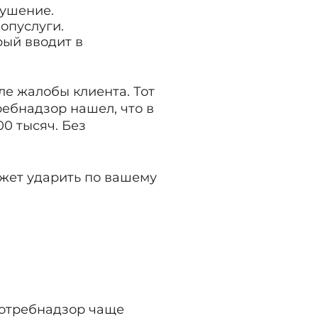
рушение.
опуслуги.
рый вводит в
ле жалобы клиента. Тот
ребнадзор нашел, что в
00 тысяч. Без
ожет ударить по вашему
спотребнадзор чаще