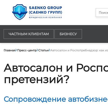
Searc
for:
ЧАСТНЫМ КЛИЕНТАМ
БИЗНЕСУ
Главная
Пресс-центр
Статьи
Автосалон и Роспотребнадзор: как и
Автосалон и Роспо
претензий?
Сопровождение автобизне