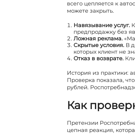
всего цепляется к авто
можете закрыть.
Навязывание услуг.
К
предпродажку без яв
Ложная реклама.
«Ма
Скрытые условия.
В д
которых клиент не зн
Отказ в возврате.
Кли
История из практики: а
Проверка показала, что
рублей. Роспотребнадз
Как провер
Претензии Роспотребна
цепная реакция, котор