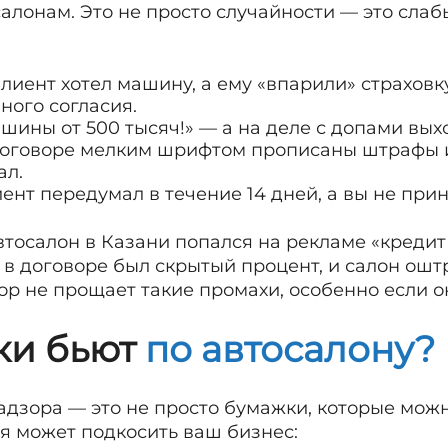
салонам. Это не просто случайности — это слаб
лиент хотел машину, а ему «впарили» страховк
ного согласия.
шины от 500 тысяч!» — а на деле с допами вых
оговоре мелким шрифтом прописаны штрафы и
ал.
ент передумал в течение 14 дней, а вы не при
втосалон в Казани попался на рекламе «кредит
 в договоре был скрытый процент, и салон ош
ор не прощает такие промахи, особенно если о
ки бьют
по автосалону?
дзора — это не просто бумажки, которые можно
ая может подкосить ваш бизнес: