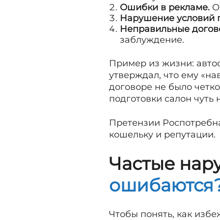
Ошибки в рекламе.
Об
Нарушение условий 
Неправильные догов
заблуждение.
Пример из жизни: автос
утверждал, что ему «на
договоре не было четко
подготовки салон чуть 
Претензии Роспотребна
кошельку и репутации.
Частые нар
ошибаются
Чтобы понять, как избе