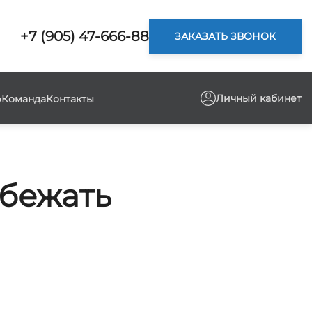
+7 (905) 47-666-88
ЗАКАЗАТЬ ЗВОНОК
Личный кабинет
р
Команда
Контакты
збежать