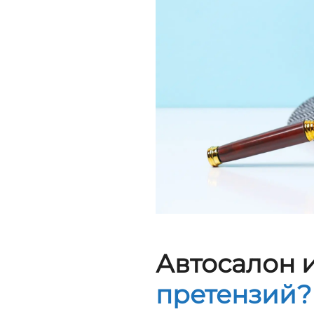
Автосалон 
претензий?