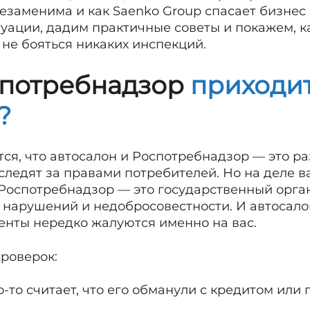
заменима и как Saenko Group спасает бизнес 
уации, дадим практичные советы и покажем, к
не бояться никаких инспекций.
спотребнадзор
приходит
?
тся, что автосалон и Роспотребнадзор — это р
следят за правами потребителей. Но на деле 
. Роспотребнадзор — это государственный орга
, нарушений и недобросовестности. И автосал
иенты нередко жалуются именно на вас.
роверок:
-то считает, что его обманули с кредитом ил