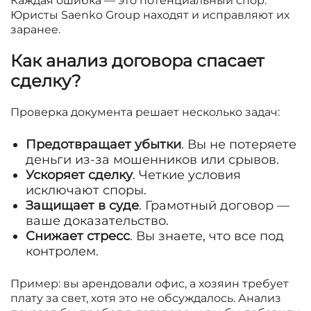
Каждая ошибка — это потенциальный спор.
Юристы Saenko Group находят и исправляют их
заранее.
Как анализ договора спасает
сделку?
Проверка документа решает несколько задач:
Предотвращает убытки
. Вы не потеряете
деньги из-за мошенников или срывов.
Ускоряет сделку
. Четкие условия
исключают споры.
Защищает в суде
. Грамотный договор —
ваше доказательство.
Снижает стресс
. Вы знаете, что все под
контролем.
Пример: вы арендовали офис, а хозяин требует
плату за свет, хотя это не обсуждалось. Анализ