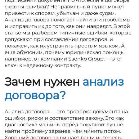
подписания документа. Но что, если в договоре
скрыты ошибки? Неправильный пункт может
привести к спорам, убыткам и даже судам.
Анализ договора помогает найти эти проблемы
и исправить их до того, как они навредят. В этой
статье мы разберем типичные ошибки, которые
допускают при составлении договоров, и
покажем, как их устранить простым языком. А
еще объясним, почему юридическая помощь,
например, от компании Saenko Group, — это
ключ к надежному контракту.
Зачем нужен
анализ
договора?
Анализ договора — это проверка документа на
ошибки, риски и соответствие закону. Это как
диагностика машины перед покупкой: лучше
найти проблему заранее, чем чинить потом.
Хороший договор защищает ваши интересы,