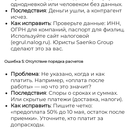
однодневкой или человеком без данных.
Последствия
: Деньги ушли, а контрагент
исчез.
Как исправить
: Проверьте данные: ИНН,
ОГРН для компаний, паспорт для физлиц.
Используйте сайт налоговой
(egrul.nalog.ru). Юристы Saenko Group
сделают это за вас.
Ошибка 5: Отсутствие порядка расчетов
Проблема
: Не указано, когда и как
платить. Например, «оплата после
работы» — но что это значит?
Последствия
: Споры о сроках и суммах.
Или скрытые платежи (доставка, налоги).
Как исправить
: Пишите четко:
«предоплата 50% до 10 мая, остаток после
приемки». Уточните, кто платит за
допрасходы.