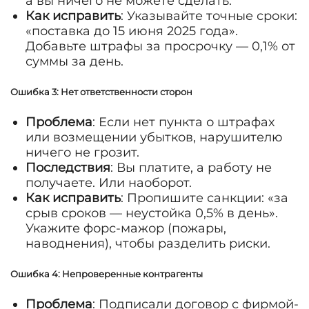
а вы ничего не можете сделать.
Как исправить
: Указывайте точные сроки:
«поставка до 15 июня 2025 года».
Добавьте штрафы за просрочку — 0,1% от
суммы за день.
Ошибка 3: Нет ответственности сторон
Проблема
: Если нет пункта о штрафах
или возмещении убытков, нарушителю
ничего не грозит.
Последствия
: Вы платите, а работу не
получаете. Или наоборот.
Как исправить
: Пропишите санкции: «за
срыв сроков — неустойка 0,5% в день».
Укажите форс-мажор (пожары,
наводнения), чтобы разделить риски.
Ошибка 4: Непроверенные контрагенты
Проблема
: Подписали договор с фирмой-