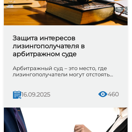
Защита интересов
лизингополучателя в
арбитражном суде
Арбитражный суд – это место, где
лизингополучатели могут отстоять...
460
16.09.2025