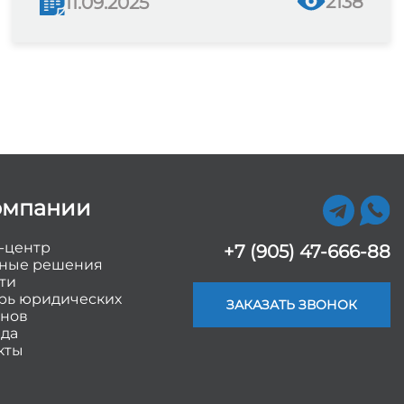
2138
11.09.2025
омпании
-центр
+7 (905) 47-666-88
ные решения
ти
рь юридических
ЗАКАЗАТЬ ЗВОНОК
нов
да
кты