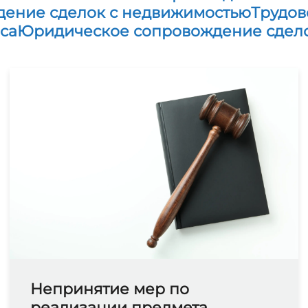
ение сделок с недвижимостью
Трудов
са
Юридическое сопровождение сдел
Непринятие мер по
реализации предмета