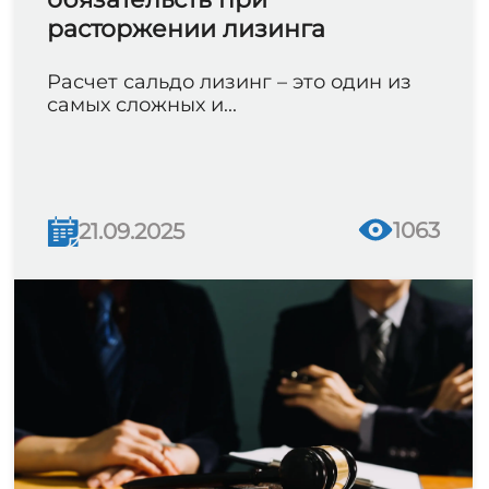
расторжении лизинга
Расчет сальдо лизинг – это один из
самых сложных и...
1063
21.09.2025