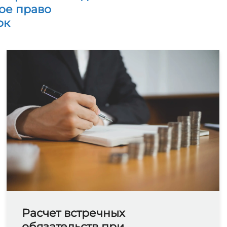
ое право
ок
Расчет встречных
обязательств при