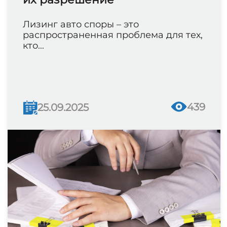
Лизинг авто споры – это
распространенная проблема для тех,
кто...
439
25.09.2025