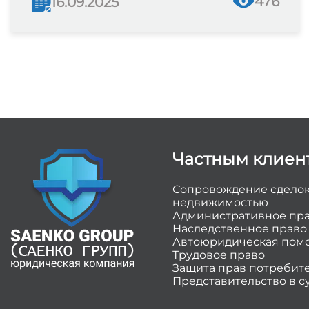
476
16.09.2025
Частным клиен
Сопровождение сделок
недвижимостью
Административное пр
Наследственное право
Автоюридическая пом
Трудовое право
Защита прав потребит
Представительство в с