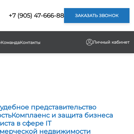
+7 (905) 47-666-88
ЗАКАЗАТЬ ЗВОНОК
Личный кабинет
р
Команда
Контакты
удебное представительство
сть
Комплаенс и защита бизнеса
ста в сфере IT
мерческой недвижимости