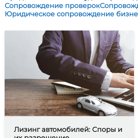
Сопровождение проверок
Сопровожд
Юридическое сопровождение бизне
Лизинг автомобилей: Споры и
их разрешение