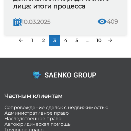
лица: итоги процесса
409
10.03.2025
1
2
3
4
5
…
10
Частным клиентам
Сопровождение сделок с недвижимостью
Административное право
Наследственное право
Автоюридическая помощь
Трудовое право