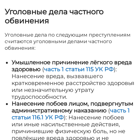
Уголовные дела частного
обвинения
Уголовные дела по следующим преступлениям
считаются уголовными делами частного
обвинения:
Умышленное причинение лёгкого вреда
здоровью
(
часть 1 статьи 115 УК РФ
):
Нанесение вреда, вызвавшего
кратковременное расстройство здоровья
или незначительную утрату
трудоспособности.
Нанесение побоев лицом, подвергнутым
административному наказанию
(
часть 1
статьи 116.1 УК РФ
): Нанесение побоев
или иные насильственные действия,
причинившие физическую боль, но не
повлёкшие вреда здоровью и не