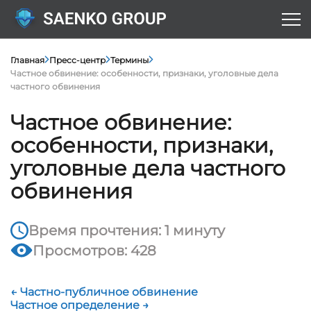
Главная
Пресс-центр
Термины
Частное обвинение: особенности, признаки, уголовные дела
частного обвинения
Частное обвинение:
особенности, признаки,
уголовные дела частного
обвинения
Время прочтения: 1 минуту
Просмотров: 428
← Частно-публичное обвинение
Частное определение →