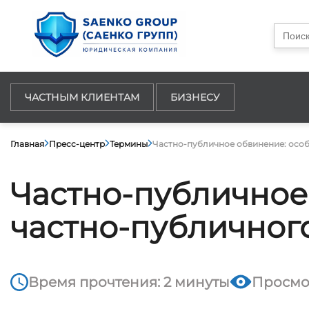
Searc
for:
ЧАСТНЫМ КЛИЕНТАМ
БИЗНЕСУ
Главная
Пресс-центр
Термины
Частно-публичное обвинение: особ
Частно-публичное
частно-публичног
Время прочтения: 2 минуты
Просмо