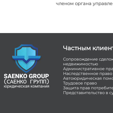
членом органа управле
Частным клиен
Сопровождение сделок
недвижимостью
Административное пр
Наследственное право
Автоюридическая пом
Трудовое право
Защита прав потребит
Представительство в с