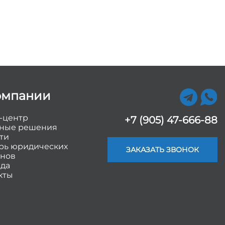
омпании
-центр
+7 (905) 47-666-88
ные решения
ти
рь юридических
ЗАКАЗАТЬ ЗВОНОК
нов
да
кты