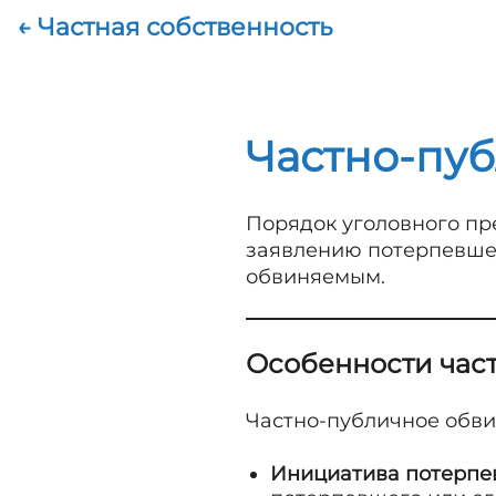
← Частная собственность
Частно-пу
Порядок уголовного пр
заявлению потерпевшег
обвиняемым.
Особенности час
Частно-публичное обв
Инициатива потерпе