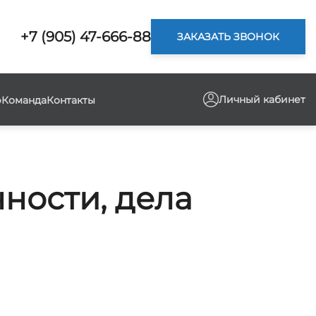
+7 (905) 47-666-88
ЗАКАЗАТЬ ЗВОНОК
Личный кабинет
р
Команда
Контакты
ности, дела