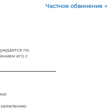
Частное обвинение →
буждается по
ением его с
ми:
о заявлению