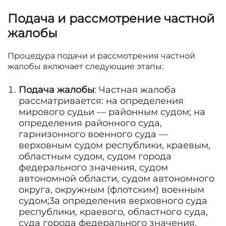
Подача и рассмотрение частной
жалобы
Процедура подачи и рассмотрения частной
жалобы включает следующие этапы:
Подача жалобы
: Частная жалоба
рассматривается: на определения
мирового судьи — районным судом; на
определения районного суда,
гарнизонного военного суда —
верховным судом республики, краевым,
областным судом, судом города
федерального значения, судом
автономной области, судом автономного
округа, окружным (флотским) военным
судом;3а определения верховного суда
республики, краевого, областного суда,
суда города федерального значения,