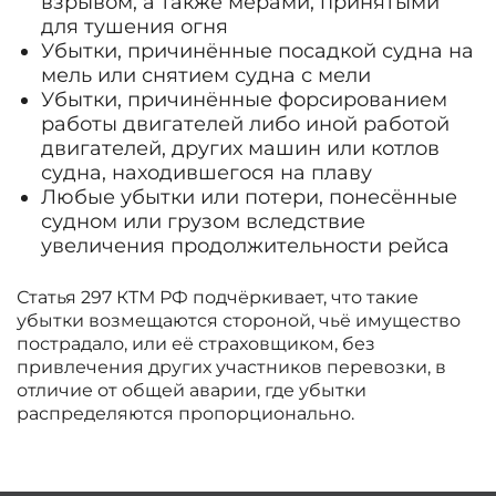
взрывом, а также мерами, принятыми
для тушения огня
Убытки, причинённые посадкой судна на
мель или снятием судна с мели
Убытки, причинённые форсированием
работы двигателей либо иной работой
двигателей, других машин или котлов
судна, находившегося на плаву
Любые убытки или потери, понесённые
судном или грузом вследствие
увеличения продолжительности рейса
Статья 297 КТМ РФ подчёркивает, что такие
убытки возмещаются стороной, чьё имущество
пострадало, или её страховщиком, без
привлечения других участников перевозки, в
отличие от общей аварии, где убытки
распределяются пропорционально.