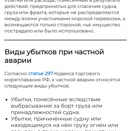
Убытки или расходы, понесённые в результате
действий, предпринятых для спасения судна,
груза или фрахта, которые не распределяются
между всеми участниками морской перевозки, а
возмещаются только стороной, чьё имущество
пострадало или было использовано.
Виды убытков при частной
аварии
Согласно
статье 297
Кодекса торгового
мореплавания РФ, к частной аварии относятся
следующие виды убытков:
Убытки, понесённые вследствие
выбрасывания за борт груза или
принадлежностей судна.
Убытки, причинённые судну или
находящемуся на нём грузу огнём или