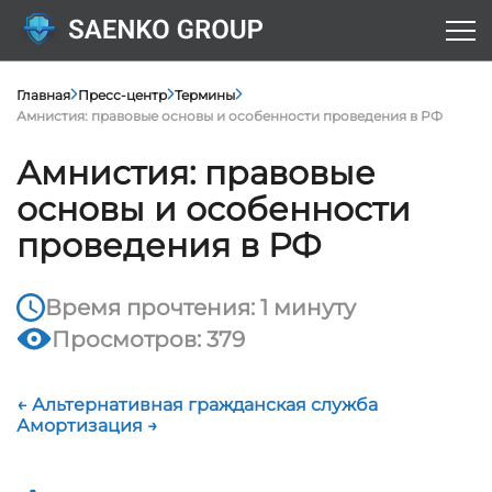
Главная
Пресс-центр
Термины
Амнистия: правовые основы и особенности проведения в РФ
Амнистия: правовые
основы и особенности
проведения в РФ
Время прочтения: 1 минуту
Просмотров: 379
← Альтернативная гражданская служба
Амортизация →