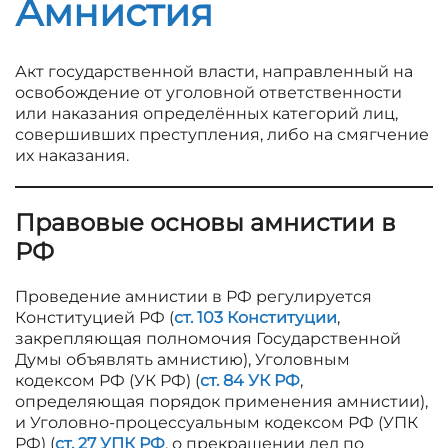
Амнистия
Акт государственной власти, направленный на
освобождение от уголовной ответственности
или наказания определённых категорий лиц,
совершивших преступления, либо на смягчение
их наказания.
Правовые основы амнистии в
РФ
Проведение
амнистии в РФ регулируется
Конституцией РФ (
ст. 103 Конституции
,
закрепляющая полномочия Государственной
Думы объявлять амнистию), Уголовным
кодексом РФ (УК РФ) (
ст. 84 УК РФ
,
определяющая порядок применения амнистии),
и Уголовно-процессуальным кодексом РФ (УПК
РФ) (
ст. 27 УПК РФ
, о прекращении дел по