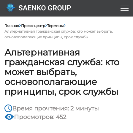
Главная
Пресс-центр
Термины
Альтернативная гражданская служба: кто может выбрать,
основополагающие принципы, срок службы
Альтернативная
гражданская служба: кто
может выбрать,
основополагающие
принципы, срок службы
Время прочтения: 2 минуты
Просмотров: 452