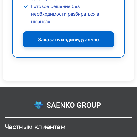
Готовое решение без
необходимости разбираться в
нюансах
Заказать индивидуально
Частным клиентам