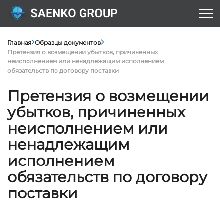
Главная
Образцы документов
Претензия о возмещении убытков, причиненных
неисполнением или ненадлежащим исполнением
обязательств по договору поставки
Претензия о возмещении
убытков, причиненных
неисполнением или
ненадлежащим
исполнением
обязательств по договору
поставки