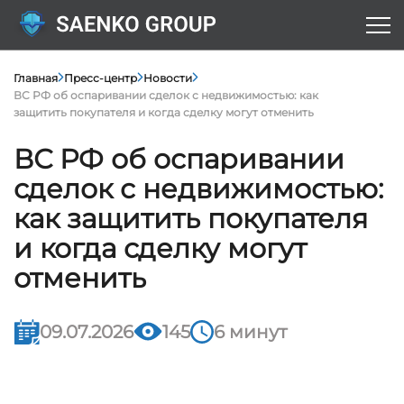
Главная
Пресс-центр
Новости
ВС РФ об оспаривании сделок с недвижимостью: как
защитить покупателя и когда сделку могут отменить
ВС РФ об оспаривании
сделок с недвижимостью:
как защитить покупателя
и когда сделку могут
отменить
09.07.2026
145
6 минут