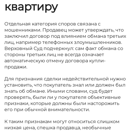
квартиру
Отдельная категория споров связана с
мошенниками. Продавец может утверждать, что
заключил договор под влиянием обмана третьих
лиц, например телефонных злоумышленников.
Верховный Суд подчеркнул: сам факт обмана со
стороны третьих лиц не всегда означает
автоматическую отмену договора купли-
продажи.
Для признания сделки недействительной нужно
установить, что покупатель знал или должен был
знать об обмане. Иными словами, суд будет
проверять, были ли у покупателя объективные
признаки, которые должны были насторожить
его при обычной внимательности.
К таким признакам могут относиться слишком
низкая цена, спешка продавца, необычные