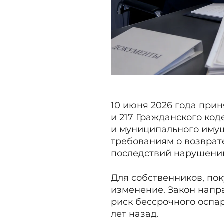
10 июня 2026 года прин
и 217 Гражданского ко
и муниципального имущ
требованиям о возврат
последствий нарушени
Для собственников, по
изменение. Закон напр
риск бессрочного оспа
лет назад.