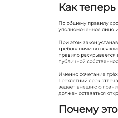
Как теперь
По общему правилу срок
уполномоченное лицо и
При этом закон устанав
требованиям во всяком 
правило раскрывается 
публичной собственнос
Именно сочетание трёх
Трёхлетний срок отвеча
задаёт внешнюю границ
должен оставаться отк
Почему это