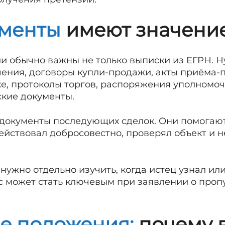
менты
имеют значени
ии обычно важны не только выписки из ЕГРН. 
ния, договоры купли-продажи, акты приёма-п
ке, протоколы торгов, распоряжения уполномо
ские документы.
документы последующих сделок. Они помогают
ействовал добросовестно, проверял объект и н
 нужно отдельно изучить, когда истец узнал ил
с может стать ключевым при заявлении о проп
е положения:
почему 