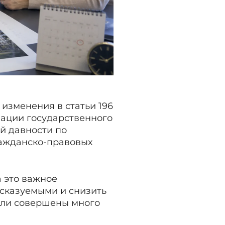
 изменения в статьи 196
зации государственного
й давности по
ражданско-правовых
 это важное
дсказуемыми и снизить
ыли совершены много