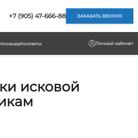
+7 (905) 47-666-88
ЗАКАЗАТЬ ЗВОНОК
Личный кабинет
р
Команда
Контакты
ки исковой
никам