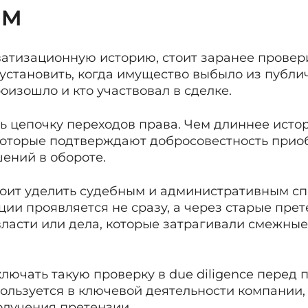
ям
ватизационную историю, стоит заранее провер
установить, когда имущество выбыло из публич
оизошло и кто участвовал в сделке.
ь цепочку переходов права. Чем длиннее истор
которые подтверждают добросовестность прио
ений в обороте.
оит уделить судебным и административным спо
ии проявляется не сразу, а через старые прет
власти или дела, которые затрагивали смежны
лючать такую проверку в due diligence перед п
пользуется в ключевой деятельности компании,
получения претензии.