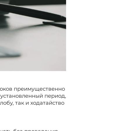
роков преимущественно
 установленный период,
обу, так и ходатайство