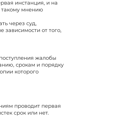
рвая инстанция, и на
к такому мнению
ть через суд,
 зависимости от того,
 поступления жалобы
анию, срокам и порядку
копии которого
ниям проводит первая
стек срок или нет.