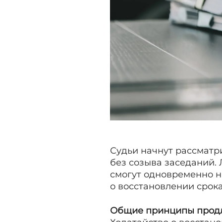
Судьи начнут рассматр
без созыва заседаний.
смогут одновременно н
о восстановлении срок
Общие принципы продл