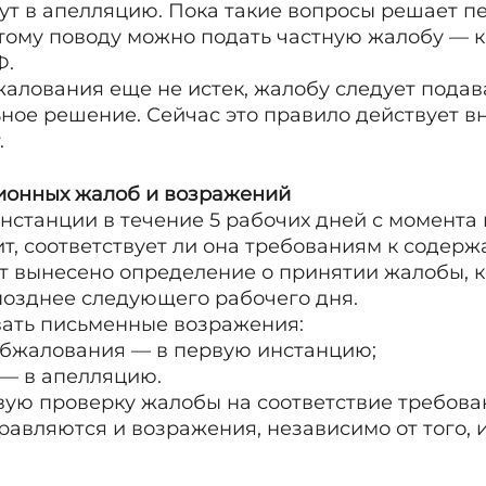
ут в апелляцию. Пока такие вопросы решает пе
тому поводу можно подать частную жалобу — 
Ф.
жалования еще не истек, жалобу следует подава
ое решение. Сейчас это правило действует вне
.
ионных жалоб и возражений
нстанции в течение 5 рабочих дней с момента
т, соответствует ли она требованиям к содерж
ет вынесено определение о принятии жалобы, 
позднее следующего рабочего дня.
вать письменные возражения:
обжалования — в первую инстанцию;
 — в апелляцию.
ую проверку жалобы на соответствие требова
равляются и возражения, независимо от того, и