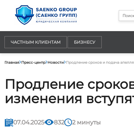
Searc
for:
ЧАСТНЫМ КЛИЕНТАМ
БИЗНЕСУ
Главная
Пресс-центр
Новости
Продление сроков и подача апелляц
Продление сроков
изменения вступят
07.04.2025
832
2 минуты