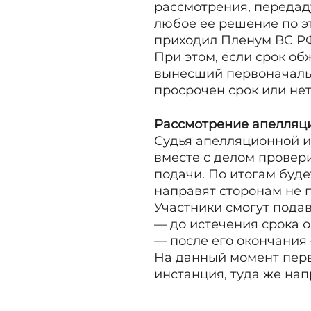
рассмотрения, передад
любое ее решение по э
приходил Пленум ВС Р
При этом, если срок об
вынесший первоначальн
просрочен срок или нет
Рассмотрение апелляц
Судья апелляционной и
вместе с делом провери
подачи. По итогам буд
направят сторонам не 
Участники смогут пода
— до истечения срока 
— после его окончания
На данный момент перв
инстанция, туда же нап