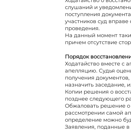
Ходатайство о восстано
слушаний и уведомления
поступления документа
участников суд вправе 
проведения.
На данный момент таки
причем отсутствие стор
Порядок восстановлени
Ходатайство вместе с 
апелляцию. Судья оцени
получения документов,
назначить заседание, и
Копии решения о восста
позднее следующего ра
Обжаловать решение о 
рассмотрении самой ап
определение можно буд
Заявления, поданные в