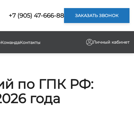
+7 (905) 47-666-88
ЗАКАЗАТЬ ЗВОНОК
Личный кабинет
р
Команда
Контакты
ий по ГПК РФ:
2026 года