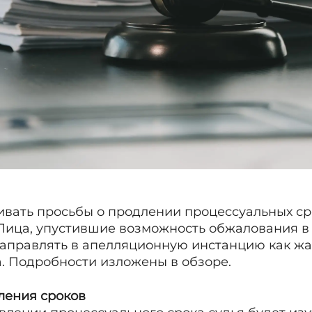
ивать просьбы о продлении процессуальных с
 Лица, упустившие возможность обжалования в
аправлять в апелляционную инстанцию как жал
а. Подробности изложены в обзоре.
ения сроков