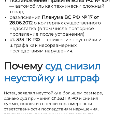
Постановление Правительства РФ № 924
— автомобиль как технически сложный
товар;
разъяснения
Пленума ВС РФ № 17 от
28.06.2012
о критериях существенного
недостатка (в том числе повторное
проявление после устранения);
ст. 333 ГК РФ
— снижение неустойки и
штрафа как несоразмерных
последствиям нарушения.
Почему
суд снизил
неустойку и штраф
Истец заявлял неустойку в большем размере,
однако суд применил
ст. 333 ГК РФ
и снизил
суммы, исходя из оценки соразмерности
ответственности последствиям нарушения,