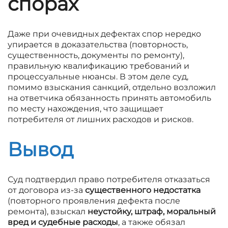
спорах
Даже при очевидных дефектах спор нередко
упирается в доказательства (повторность,
существенность, документы по ремонту),
правильную квалификацию требований и
процессуальные нюансы. В этом деле суд,
помимо взыскания санкций, отдельно возложил
на ответчика обязанность принять автомобиль
по месту нахождения, что защищает
потребителя от лишних расходов и рисков.
Вывод
Суд подтвердил право потребителя отказаться
от договора из-за
существенного недостатка
(повторного проявления дефекта после
ремонта), взыскал
неустойку, штраф, моральный
вред и судебные расходы
, а также обязал