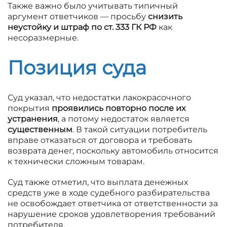
Также важно было учитывать типичный
аргумент ответчиков — просьбу
снизить
неустойку и штраф по ст. 333 ГК РФ
как
несоразмерные.
Позиция суда
Суд указал, что недостатки лакокрасочного
покрытия
проявились повторно после их
устранения
, а потому недостаток является
существенным
. В такой ситуации потребитель
вправе отказаться от договора и требовать
возврата денег, поскольку автомобиль относится
к технически сложным товарам.
Суд также отметил, что выплата денежных
средств уже в ходе судебного разбирательства
не освобождает ответчика от ответственности за
нарушение сроков удовлетворения требований
потребителя.