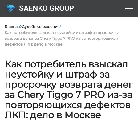
Главная
Судебные решения
Как потребитель взыскал неустойку и штраф за просрочку
возврата денег за Chery Tiggo 7 PRO из-за повторяющихся
дефектов ЛКП: дело в Москве
Как потребитель взыскал
неустойку и штраф за
просрочку возврата денег
за Chery Tiggo 7 PRO из-за
повторяющихся дефектов
ЛКП: дело в Москве