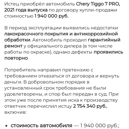
Истец приобрёл автомобиль
Chery Tiggo 7 PRO,
2021 года выпуска
по договору купли-продажи
стоимостью
1 940 000 руб.
В период эксплуатации выявились недостатки
лакокрасочного покрытия и антикоррозийной
обработки
. Автомобиль проходил
гарантийный
ремонт
у официального дилера (в том числе
работы по окраске), однако дефекты
проявились
повторно
.
Потребитель направил претензию с
требованием отказаться от договора и вернуть
деньги. В добровольном порядке в
установленный срок требования не были
удовлетворены, и спор был передан в суд. При
этом уже после принятия иска к производству
ответчик перечислил истцу
2 754 340 руб.
,
включив:
стоимость автомобиля
— 1 940 000 руб.;