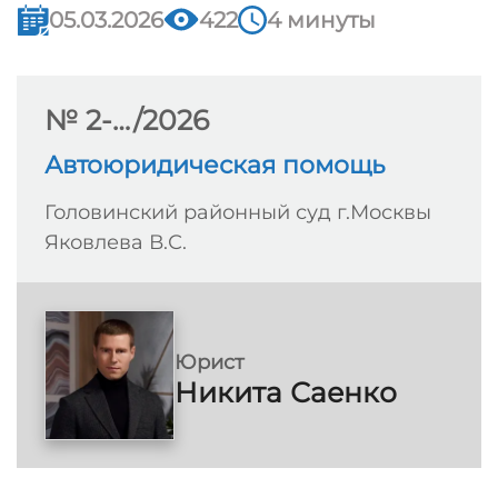
05.03.2026
422
4 минуты
№ 2-…/2026
Автоюридическая помощь
Головинский районный суд г.Москвы
Яковлева В.С.
Юрист
Никита Саенко