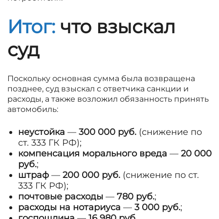
Итог:
что взыскал
суд
Поскольку основная сумма была возвращена
позднее, суд взыскал с ответчика санкции и
расходы, а также возложил обязанность принять
автомобиль:
неустойка
—
300 000 руб.
(снижение по
ст. 333 ГК РФ);
компенсация морального вреда
—
20 000
руб.
;
штраф
—
200 000 руб.
(снижение по ст.
333 ГК РФ);
почтовые расходы
—
780 руб.
;
расходы на нотариуса
—
3 000 руб.
;
госпошлина
—
16 980 руб.