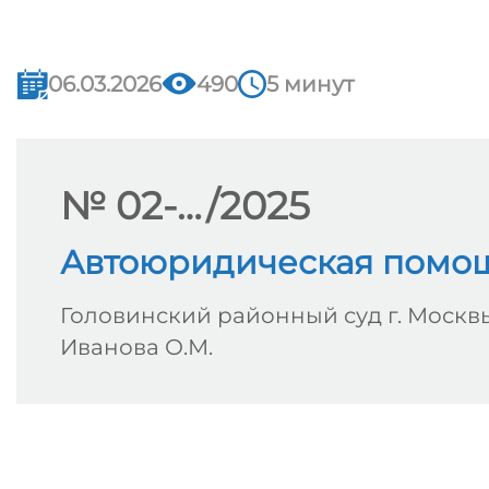
06.03.2026
490
5 минут
№ 02-…/2025
Автоюридическая помо
Головинский районный суд г. Москв
Иванова О.М.