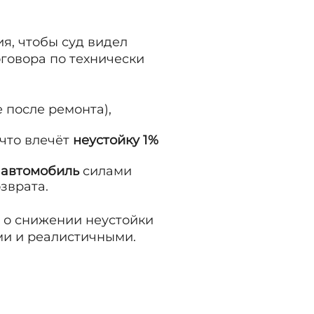
я, чтобы суд видел
говора по технически
 после ремонта),
 что влечёт
неустойку 1%
 автомобиль
силами
зврата.
а о снижении неустойки
ми и реалистичными.