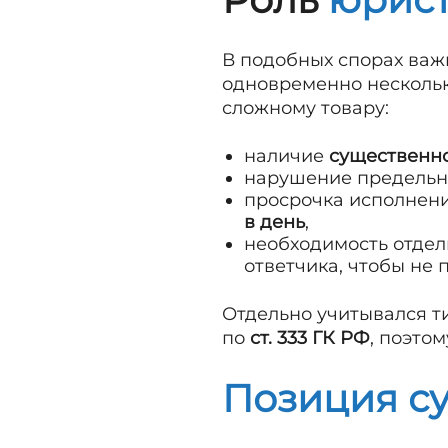
В подобных спорах важ
одновременно нескольк
сложному товару:
наличие
существенно
нарушение предельн
просрочка исполнени
в день
,
необходимость отдел
ответчика, чтобы не
Отдельно учитывался т
по
ст. 333 ГК РФ
, поэто
Позиция с