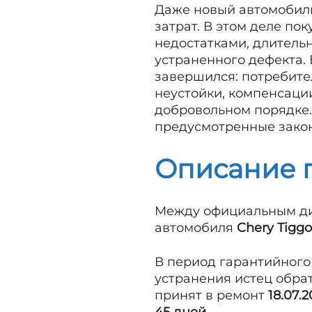
Даже новый автомобиль
затрат. В этом деле по
недостатками, длитель
устраненного дефекта. 
завершился: потребите
неустойки, компенсаци
добровольном порядке.
предусмотренные зако
Описание 
Между официальным ди
автомобиля
Chery Tiggo
В период гарантийного
устранения истец обра
принят в ремонт
18.07.