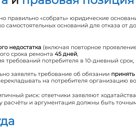
но правильно «собрать» юридические основани
о самостоятельных оснований для отказа от до
го недостатка
(включая повторное проявление
ого срока ремонта
45 дней
,
я требований потребителя в 10-дневный срок,
ьно заявлять требование об обязании
принять
 перекладывать на потребителя организацию во
ипичный риск: ответчики заявляют ходатайств
му расчёты и аргументация должны быть точны
уда