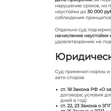
нарушение сроков, но 
неустойки до
30 000 ру
соблюдения принципов 
Отдельно суд подчеркн
начисление неустойки 
удовлетворению не под
Юридичес
Суд применил нормы и 
авто-споров:
ст. 18 Закона РФ «О 
договора; условия дл
дней в год)
ст. 22, 23 Закона о ЗП