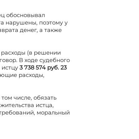
ец обосновывал
та нарушены, поэтому у
врата денег, а также
 расходы (в решении
говор. В ходе судебного
 истцу
3 738 574 руб. 23
ующие расходы,
том числе, обязать
 жительства истца,
 требований, моральный