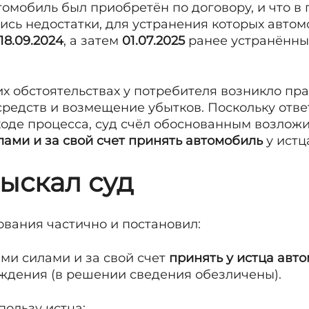
томобиль был приобретён по договору, и что 
ись недостатки, для устранения которых автом
 18.09.2024
, а затем
01.07.2025
ранее устранённы
ких обстоятельствах у потребителя возникло пр
редств и возмещение убытков. Поскольку отве
ходе процесса, суд счёл обоснованным возложи
лами и за свой счет принять автомобиль
у истц
зыскал суд
ования частично и постановил:
ми силами и за свой счет
принять у истца авто
ждения (в решении сведения обезличены).
пользу истца: