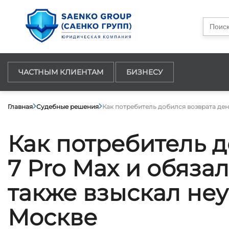
Searc
for:
ЧАСТНЫМ КЛИЕНТАМ
БИЗНЕСУ
Главная
Судебные решения
Как потребитель добился возврата дене
Как потребитель д
7 Pro Max и обяза
также взыскал неу
Москве