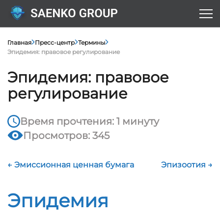
Главная
Пресс-центр
Термины
Эпидемия: правовое регулирование
Эпидемия: правовое
регулирование
Время прочтения: 1 минуту
Просмотров: 345
← Эмиссионная ценная бумага
Эпизоотия →
Эпидемия