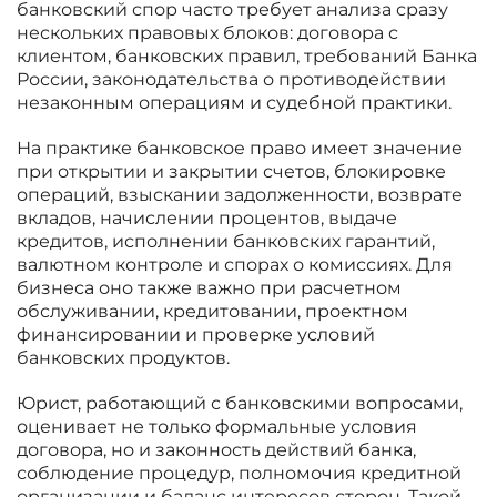
банковский спор часто требует анализа сразу
нескольких правовых блоков: договора с
клиентом, банковских правил, требований Банка
России, законодательства о противодействии
незаконным операциям и судебной практики.
На практике банковское право имеет значение
при открытии и закрытии счетов, блокировке
операций, взыскании задолженности, возврате
вкладов, начислении процентов, выдаче
кредитов, исполнении банковских гарантий,
валютном контроле и спорах о комиссиях. Для
бизнеса оно также важно при расчетном
обслуживании, кредитовании, проектном
финансировании и проверке условий
банковских продуктов.
Юрист, работающий с банковскими вопросами,
оценивает не только формальные условия
договора, но и законность действий банка,
соблюдение процедур, полномочия кредитной
организации и баланс интересов сторон. Такой