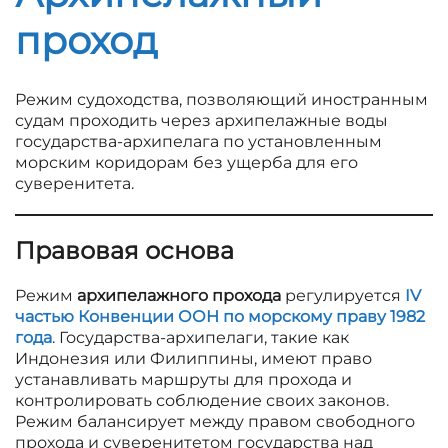
проход
Режим судоходства, позволяющий иностранным
судам проходить через архипелажные воды
государства-архипелага по установленным
морским коридорам без ущерба для его
суверенитета.
Правовая основа
Режим
архипелажного прохода
регулируется
IV
частью Конвенции ООН по морскому праву 1982
года
. Государства-архипелаги, такие как
Индонезия или Филиппины, имеют право
устанавливать маршруты для прохода и
контролировать соблюдение своих законов.
Режим балансирует между правом свободного
прохода и суверенитетом государства над