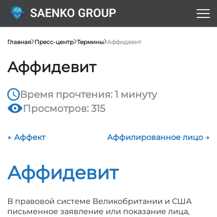
Главная
Пресс-центр
Термины
Аффидевит
Аффидевит
Время прочтения: 1 минуту
Просмотров: 315
← Аффект
Аффилированное лицо →
Аффидевит
В правовой системе Великобритании и США
письменное заявление или показание лица,