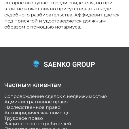
которое выступает в роди свидетеля, но при
этом не может лично присутствовать в ходе
судебного разбирательства. Аффидевит дается
под присягой и удостоверяется должным
образом с помощью нотариуса.
Частным клиентам
Сопровождение сделок с недвижимостью
Административное право
Наследственное право
Автоюридическая помощь
Трудовое право
Защита прав потребителей