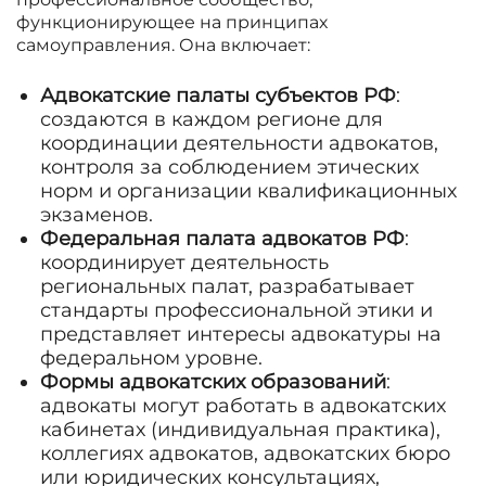
функционирующее на принципах
самоуправления. Она включает:
Адвокатские палаты субъектов РФ
:
создаются в каждом регионе для
координации деятельности адвокатов,
контроля за соблюдением этических
норм и организации квалификационных
экзаменов.
Федеральная палата адвокатов РФ
:
координирует деятельность
региональных палат, разрабатывает
стандарты профессиональной этики и
представляет интересы адвокатуры на
федеральном уровне.
Формы адвокатских образований
:
адвокаты могут работать в адвокатских
кабинетах (индивидуальная практика),
коллегиях адвокатов, адвокатских бюро
или юридических консультациях,