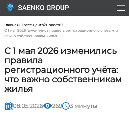
Главная
Пресс-центр
Новости
С 1 мая 2026 изменились правила регистрационного учёта: что
важно собственникам жилья
С 1 мая 2026 изменились
правила
регистрационного учёта:
что важно собственникам
жилья
08.05.2026
269
3 минуты