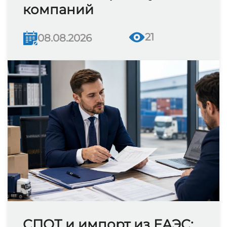
компаний
21
08.08.2026
СПОТ и импорт из ЕАЭС: