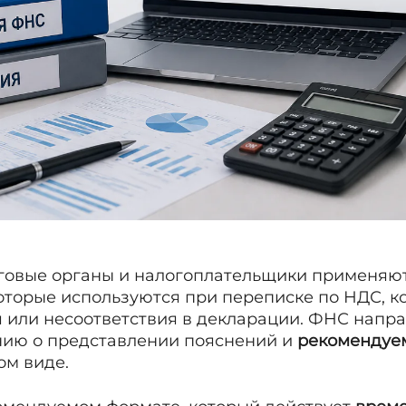
говые органы и налогоплательщики применяю
оторые используются при переписке по НДС, к
 или несоответствия в декларации. ФНС напр
нию о представлении пояснений и
рекомендуе
ом виде.