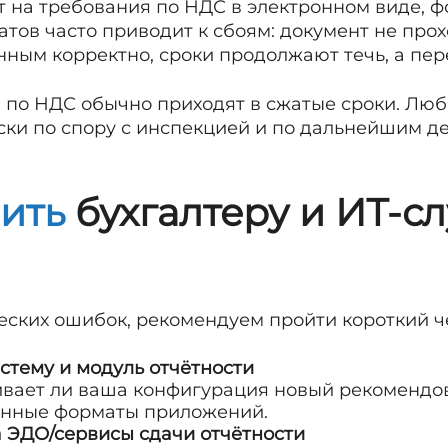
т на требования по НДС в электронном виде, ф
ов часто приводит к сбоям: документ не прохо
ным корректно, сроки продолжают течь, а пер
я по НДС обычно приходят в сжатые сроки. Люб
ки по спору с инспекцией и по дальнейшим д
ить
бухгалтеру и ИТ-с
еских ошибок, рекомендуем пройти короткий че
стему и модуль отчётности
ивает ли ваша конфигурация новый рекоменд
ённые форматы приложений.
 ЭДО/сервисы сдачи отчётности