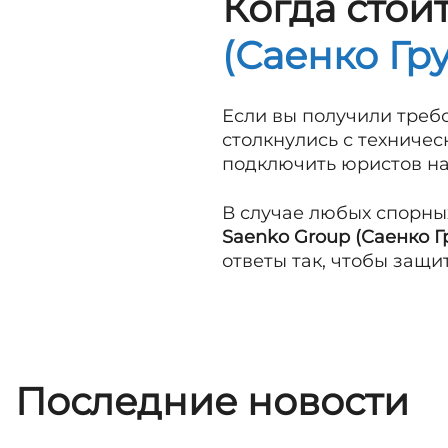
Когда стои
(Саенко Гр
Если вы получили треб
столкнулись с техниче
подключить юристов на 
В случае любых спорны
Saenko Group (Саенко Г
ответы так, чтобы защи
Последние новости