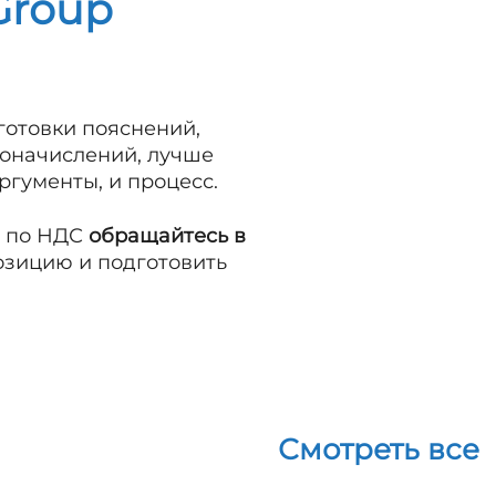
Group
готовки пояснений,
доначислений, лучше
ргументы, и процесс.
м по НДС
обращайтесь в
озицию и подготовить
Смотреть все