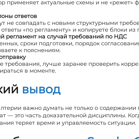
тор применяет актуальные схемы и не «режет» 
лоны ответов
т не совпадать с новыми структурными требов
 ответы «по регламенту» и копируете блоки из
й регламент на случай требований по НДС
енных, сроки подготовки, порядок согласовани
ваете к пояснениям.
отправку
ые требования, лучше заранее проверить корр
ираться в моменте.
кий
вывод
галтерии важно думать не только о содержании 
т — это часть доказательной дисциплины. Ког
ания теряет время и управляемость ситуации.