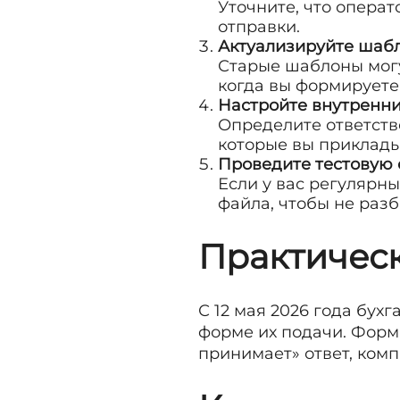
Уточните, что опера
отправки.
Актуализируйте шаб
Старые шаблоны могу
когда вы формируете
Настройте внутренни
Определите ответств
которые вы приклады
Проведите тестовую 
Если у вас регулярн
файла, чтобы не разб
Практичес
С 12 мая 2026 года бух
форме их подачи. Форма
принимает» ответ, комп