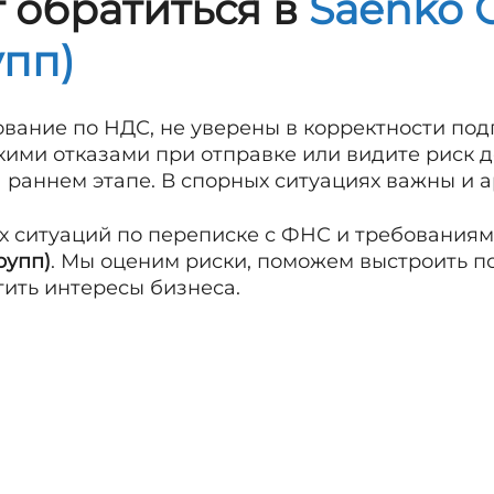
т обратиться в
Saenko 
упп)
ование по НДС, не уверены в корректности под
скими отказами при отправке или видите риск 
раннем этапе. В спорных ситуациях важны и а
х ситуаций по переписке с ФНС и требования
рупп)
. Мы оценим риски, поможем выстроить п
тить интересы бизнеса.