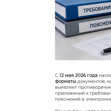
С
12 мая 2026 года
нало
форматы
документов, к
выявляет противоречия
приложений к требова
пояснений в электронн