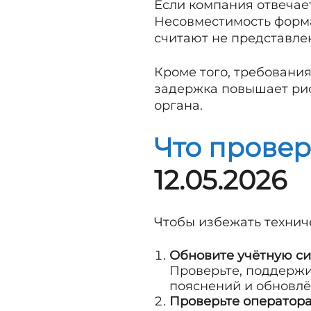
Если компания отвечае
Несовместимость формат
считают не представлен
Кроме того, требовани
задержка повышает рис
органа.
Что провер
12.05.2026
Чтобы избежать технич
Обновите учётную си
Проверьте, поддерж
пояснений и обновл
Проверьте оператора