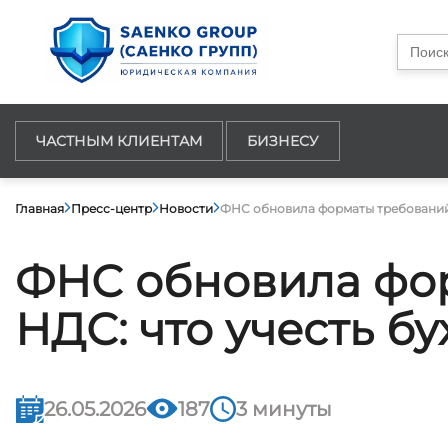
Searc
for:
ЧАСТНЫМ КЛИЕНТАМ
БИЗНЕСУ
Главная
Пресс-центр
Новости
ФНС обновила форматы требований и
ФНС обновила фор
НДС: что учесть бу
26.05.2026
187
3 минуты