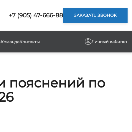
+7 (905) 47-666-88
ЗАКАЗАТЬ ЗВОНОК
Личный кабинет
р
Команда
Контакты
и пояснений по
26