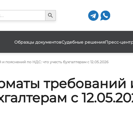
Search Button
h
Образцы документов
Судебные решения
Пресс-цент
 пояснений по НДС: что учесть бухгалтерам с 12.05.2026
маты требований 
хгалтерам с 12.05.20