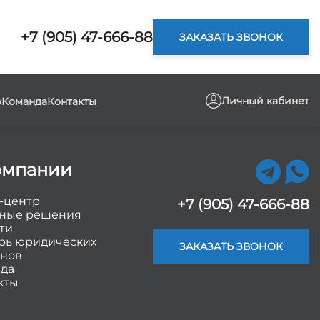
+7 (905) 47-666-88
ЗАКАЗАТЬ ЗВОНОК
Личный кабинет
р
Команда
Контакты
омпании
-центр
+7 (905) 47-666-88
ные решения
ти
рь юридических
ЗАКАЗАТЬ ЗВОНОК
нов
да
кты