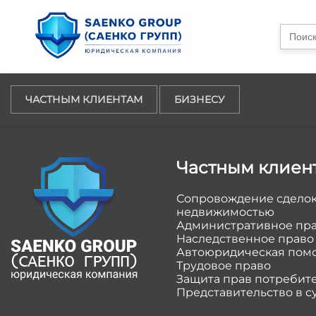
Searc
for:
ЧАСТНЫМ КЛИЕНТАМ
БИЗНЕСУ
Частным клиен
Сопровождение сделок
недвижимостью
Административное пр
Наследственное право
Автоюридическая пом
Трудовое право
Защита прав потребит
Представительство в с